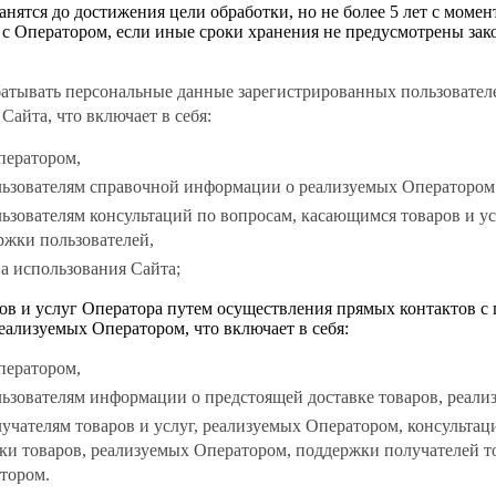
нятся до достижения цели обработки, но не более 5 лет с момен
 с Оператором, если иные сроки хранения не предусмотрены зак
абатывать персональные данные зарегистрированных пользовател
 Сайта, что включает в себя:
ператором,
льзователям справочной информации о реализуемых Оператором 
ьзователям консультаций по вопросам, касающимся товаров и ус
ржки пользователей,
а использования Сайта;
ров и услуг Оператора путем осуществления прямых контактов с 
 реализуемых Оператором, что включает в себя:
ператором,
льзователям информации о предстоящей доставке товаров, реал
учателям товаров и услуг, реализуемых Оператором, консультац
и товаров, реализуемых Оператором, поддержки получателей то
тором.