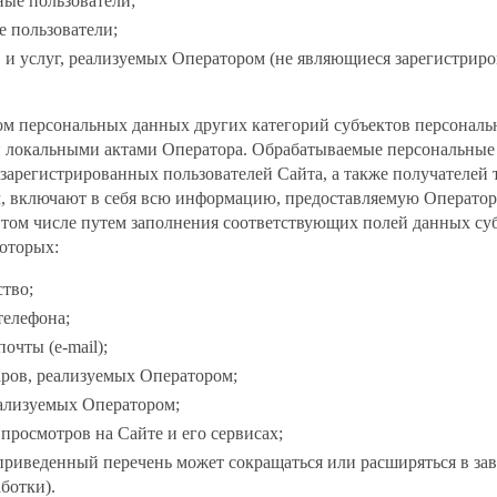
ные пользователи;
е пользователи;
в и услуг, реализуемых Оператором (не являющиеся зарегистри
ом персональных данных других категорий субъектов персонал
 локальными актами Оператора. Обрабатываемые персональные
зарегистрированных пользователей Сайта, а также получателей т
, включают в себя всю информацию, предоставляемую Оператор
 том числе путем заполнения соответствующих полей данных су
которых:
ство;
телефона;
очты (e-mail);
аров, реализуемых Оператором;
еализуемых Оператором;
 просмотров на Сайте и его сервисах;
приведенный перечень может сокращаться или расширяться в за
ботки).