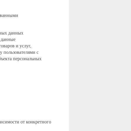
рованными
ьных данных
 данные
оваров и услуг,
у пользователями с
бъекта персональных
висимости от конкретного