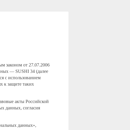
ым законом от 27.07.2006
нных — SUSHI 34 (далее
ся с использованием
ях к защите таких
авовые акты Российской
ых данных, согласия
сональных данных»,