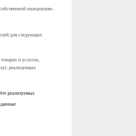
 собственной инициативе.
телей для следующих
товарах и услугах,
луг, реализуемых
айте реализуемых
 данные