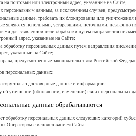
а на почтовый или электронный адрес, указанные на Сайте;
их персональным данным, за исключением случаев, предусмотре
ональные данные, требовать их блокирования или уничтожения в
ые являются неполными, устаревшими, неточными, незаконно 
мыми для заявленной цели обработки путем направления письме
ронный адрес, указанные на Сайте;
на обработку персональных данных путем направления письменн
рес, указанные на Сайте;
 права, предусмотренные законодательством Российской Федера
тов персональных данных:
ратору только достоверные данные и информацию;
у об уточнении (обновлении, изменении) своих персональных д
ерсональные данные обрабатываются
яет обработку персональных данных следующих категорий субъе
ны Оператором с использованием Сайта: