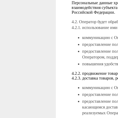
Персональные данные хра
взаимодействия субъекта
Российской Федерации.
4.2. Оператор будет обр
4.2.1. использование ими
коммуникацию с О
предоставление по
предоставление пол
Оператором, подде
повышения удобств
4.2.2. продвижение това
4.2.3. доставка товаров,
коммуникацию с О
предоставление по
предоставление пол
касающимся доставк
реализуемых Опера