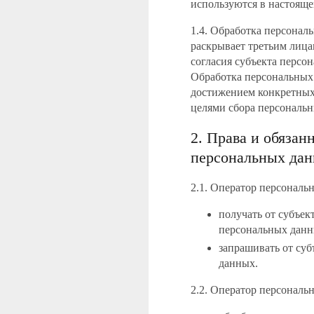
используются в настояще
1.4. Обработка персонал
раскрывает третьим лица
согласия субъекта персо
Обработка персональных 
достижением конкретных,
целями сбора персональ
2. Права и обяза
персональных да
2.1. Оператор персональ
получать от субъе
персональных данн
запрашивать от су
данных.
2.2. Оператор персональ