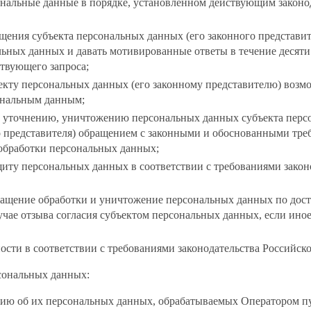
ональные данные в порядке, установленном действующим законо
щения субъекта персональных данных (его законного представит
ьных данных и давать мотивированные ответы в течение десяти
твующего запроса;
екту персональных данных (его законному представителю) возм
сональным данным;
 уточнению, уничтожению персональных данных субъекта персо
го представителя) обращением с законными и обоснованными тре
обработки персональных данных;
иту персональных данных в соответствии с требованиями закон
ращение обработки и уничтожение персональных данных по дос
учае отзыва согласия субъектом персональных данных, если ино
ости в соответствии с требованиями законодательства Российск
рсональных данных:
ию об их персональных данных, обрабатываемых Оператором п