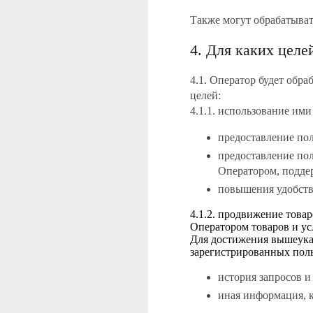
Также могут обрабатыват
4. Для каких цел
4.1. Оператор будет обр
целей:
4.1.1. использование ими
предоставление по
предоставление пол
Оператором, подде
повышения удобств
4.1.2. продвижение това
Оператором товаров и ус
Для достижения вышеука
зарегистрированных поль
история запросов и
иная информация, к