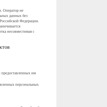
. Оператор не
льных данных без
 Российской Федерации.
раничивается
отка несовместимая с
ктов
и предоставленных им
тавленных персональных