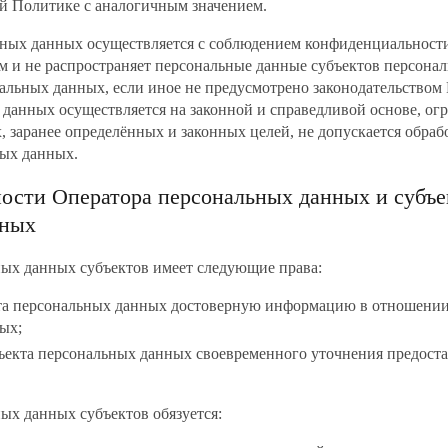
й Политике с аналогичным значением.
ьных данных осуществляется с соблюдением конфиденциальности
м и не распространяет персональные данные субъектов персона
нальных данных, если иное не предусмотрено законодательством
данных осуществляется на законной и справедливой основе, ог
 заранее определённых и законных целей, не допускается обраб
ных данных.
нности Оператора персональных данных и субъе
нных
ных данных субъектов имеет следующие права:
кта персональных данных достоверную информацию в отношени
ых;
бъекта персональных данных своевременного уточнения предос
ных данных субъектов обязуется: