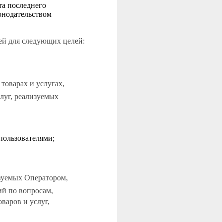
та последнего
онодательством
ей для следующих целей:
товарах и услугах,
луг, реализуемых
пользователями;
изуемых Оператором,
ий по вопросам,
варов и услуг,