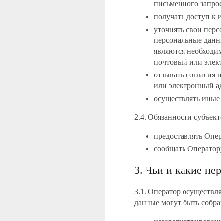
письменного запрос
получать доступ к 
уточнять свои перс
персональные данн
являются необходи
почтовый или элект
отзывать согласия 
или электронный ад
осуществлять иные
2.4. Обязанности субъек
предоставлять Опе
сообщать Оператор
3. Чьи и какие п
3.1. Оператор осуществл
данные могут быть собра