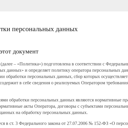
отки персональных данных
 этот документ
 (далее – «Политика») подготовлена в соответствии с Федеральн
ых данных» и определяет политику оператора персональных да
ии обработки персональных данных, сбор которых осуществляет
и содержит в себе сведения о реализуемых Оператором требовани
иями обработки персональных данных являются нормативные пр
рмативные акты Оператора, договоры с субъектами персональн
 данных на обработку персональных данных.
еся в ст. 3 Федерального закона от 27.07.2006 № 152-ФЗ «О пер