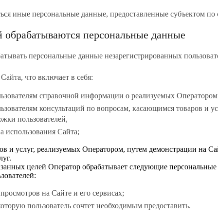
ься иные персональные данные, предоставленные субъектом по
ей обрабатываются персональные данные
абатывать персональные данные незарегистрированных пользова
 Сайта, что включает в себя:
льзователям справочной информации о реализуемых Оператором 
ьзователям консультаций по вопросам, касающимся товаров и ус
ржки пользователей,
а использования Сайта;
ров и услуг, реализуемых Оператором, путем демонстрации на С
луг.
занных целей Оператор обрабатывает следующие персональные
зователей:
 просмотров на Сайте и его сервисах;
оторую пользователь сочтет необходимым предоставить.