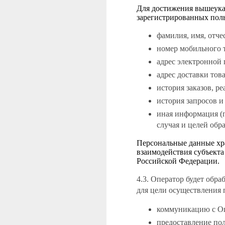
Для достижения вышеука
зарегистрированных поль
фамилия, имя, отче
номер мобильного 
адрес электронной п
адрес доставки тов
история заказов, р
история запросов и
иная информация (
случая и целей обра
Персональные данные хра
взаимодействия субъекта
Российской Федерации.
4.3. Оператор будет обр
для цели осуществления 
коммуникацию с О
предоставление по