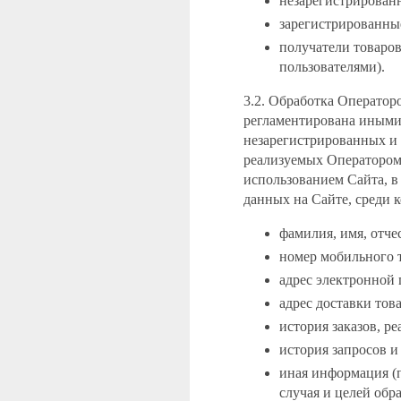
незарегистрирован
зарегистрированны
получатели товаро
пользователями).
3.2. Обработка Оператор
регламентирована иными
незарегистрированных и 
реализуемых Оператором
использованием Сайта, в
данных на Сайте, среди 
фамилия, имя, отче
номер мобильного 
адрес электронной п
адрес доставки тов
история заказов, р
история запросов и
иная информация (
случая и целей обра