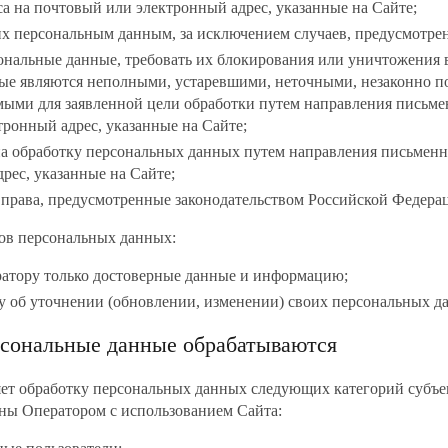
а на почтовый или электронный адрес, указанные на Сайте;
их персональным данным, за исключением случаев, предусмотре
ональные данные, требовать их блокирования или уничтожения в
ые являются неполными, устаревшими, неточными, незаконно 
мыми для заявленной цели обработки путем направления письме
ронный адрес, указанные на Сайте;
на обработку персональных данных путем направления письменн
рес, указанные на Сайте;
 права, предусмотренные законодательством Российской Федера
тов персональных данных:
ратору только достоверные данные и информацию;
у об уточнении (обновлении, изменении) своих персональных д
ерсональные данные обрабатываются
яет обработку персональных данных следующих категорий субъе
ны Оператором с использованием Сайта: