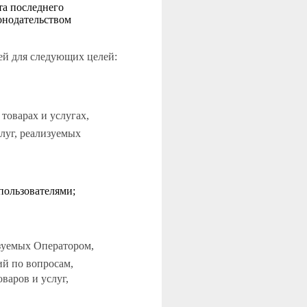
та последнего
онодательством
ей для следующих целей:
товарах и услугах,
луг, реализуемых
пользователями;
изуемых Оператором,
ий по вопросам,
варов и услуг,