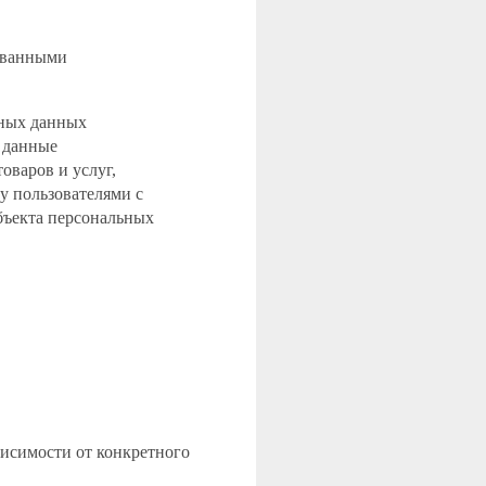
рованными
ьных данных
 данные
оваров и услуг,
у пользователями с
бъекта персональных
висимости от конкретного