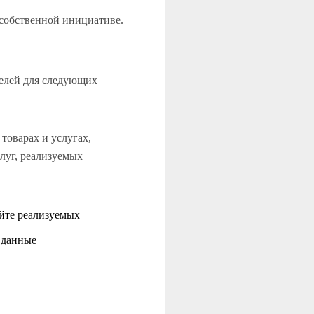
 собственной инициативе.
телей для следующих
товарах и услугах,
луг, реализуемых
айте реализуемых
 данные