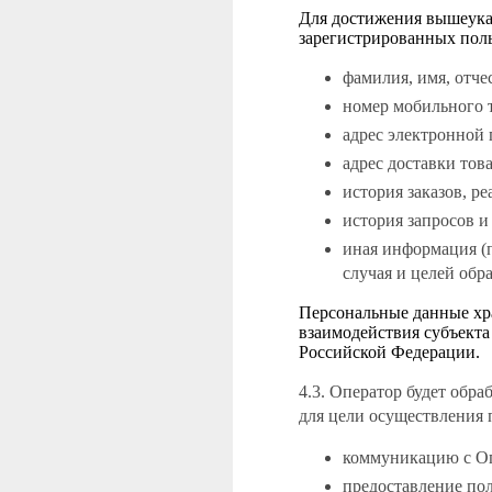
Для достижения вышеука
зарегистрированных поль
фамилия, имя, отче
номер мобильного 
адрес электронной п
адрес доставки тов
история заказов, р
история запросов и
иная информация (
случая и целей обра
Персональные данные хра
взаимодействия субъекта
Российской Федерации.
4.3. Оператор будет обр
для цели осуществления 
коммуникацию с О
предоставление по