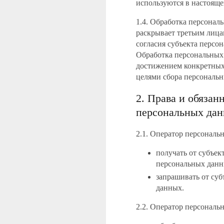
используются в настояще
1.4. Обработка персонал
раскрывает третьим лица
согласия субъекта персо
Обработка персональных 
достижением конкретных,
целями сбора персональ
2. Права и обяза
персональных да
2.1. Оператор персональ
получать от субъе
персональных данн
запрашивать от су
данных.
2.2. Оператор персональ