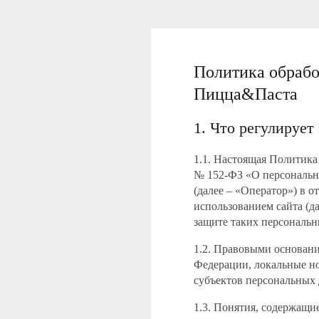
Политика обраб
Пицца&Паста
1. Что регулирует
1.1. Настоящая Политика
№ 152-ФЗ «О персональн
(далее – «Оператор») в 
использованием сайта (да
защите таких персональ
1.2. Правовыми основан
Федерации, локальные но
субъектов персональных
1.3. Понятия, содержащи