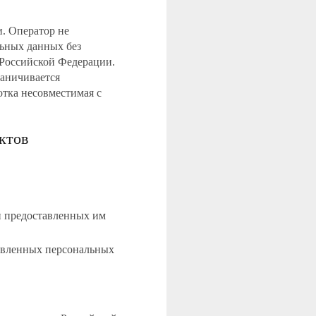
. Оператор не
льных данных без
 Российской Федерации.
раничивается
отка несовместимая с
ктов
и предоставленных им
тавленных персональных