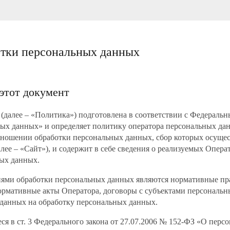
отки персональных данных
 этот документ
 (далее – «Политика») подготовлена в соответствии с Федеральн
ых данных» и определяет политику оператора персональных 
отношении обработки персональных данных, сбор которых осущес
лее – «Сайт»), и содержит в себе сведения о реализуемых Опера
ных данных.
иями обработки персональных данных являются нормативные пр
рмативные акты Оператора, договоры с субъектами персональн
 данных на обработку персональных данных.
еся в ст. 3 Федерального закона от 27.07.2006 № 152-ФЗ «О пер