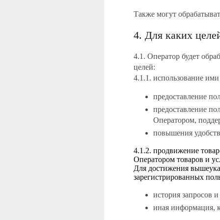
Также могут обрабатыват
4. Для каких цел
4.1. Оператор будет обр
целей:
4.1.1. использование ими
предоставление по
предоставление пол
Оператором, подде
повышения удобств
4.1.2. продвижение това
Оператором товаров и ус
Для достижения вышеука
зарегистрированных поль
история запросов и
иная информация, к