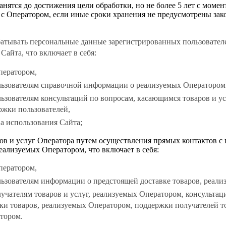
нятся до достижения цели обработки, но не более 5 лет с момен
 с Оператором, если иные сроки хранения не предусмотрены зак
абатывать персональные данные зарегистрированных пользовател
 Сайта, что включает в себя:
ператором,
льзователям справочной информации о реализуемых Оператором 
ьзователям консультаций по вопросам, касающимся товаров и ус
ржки пользователей,
а использования Сайта;
ров и услуг Оператора путем осуществления прямых контактов с 
 реализуемых Оператором, что включает в себя:
ператором,
льзователям информации о предстоящей доставке товаров, реал
учателям товаров и услуг, реализуемых Оператором, консультац
и товаров, реализуемых Оператором, поддержки получателей то
тором.