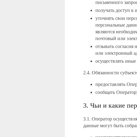
письменного запрос
получать доступ к 
уточнять свои перс
персональные данн
являются необходи
почтовый или элект
отзывать согласия 
или электронный ад
осуществлять иные
2.4. Обязанности субъек
предоставлять Опе
сообщать Оператор
3. Чьи и какие п
3.1. Оператор осуществл
данные могут быть собра