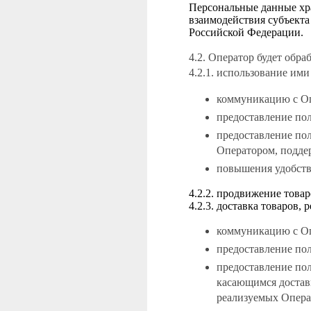
Персональные данные хра
взаимодействия субъекта
Российской Федерации.
4.2. Оператор будет обр
4.2.1. использование ими
коммуникацию с О
предоставление по
предоставление пол
Оператором, подде
повышения удобств
4.2.2. продвижение това
4.2.3. доставка товаров,
коммуникацию с О
предоставление по
предоставление пол
касающимся доставк
реализуемых Опера