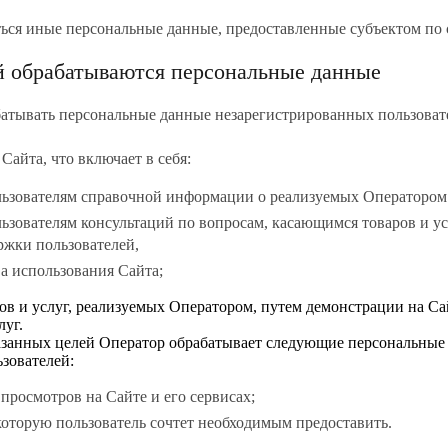
ься иные персональные данные, предоставленные субъектом по
ей обрабатываются персональные данные
абатывать персональные данные незарегистрированных пользова
 Сайта, что включает в себя:
льзователям справочной информации о реализуемых Оператором 
ьзователям консультаций по вопросам, касающимся товаров и ус
ржки пользователей,
а использования Сайта;
ров и услуг, реализуемых Оператором, путем демонстрации на С
луг.
занных целей Оператор обрабатывает следующие персональные
зователей:
 просмотров на Сайте и его сервисах;
оторую пользователь сочтет необходимым предоставить.