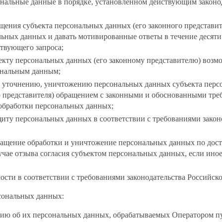
ональные данные в порядке, установленном действующим законо
щения субъекта персональных данных (его законного представит
ьных данных и давать мотивированные ответы в течение десяти
твующего запроса;
екту персональных данных (его законному представителю) возм
сональным данным;
 уточнению, уничтожению персональных данных субъекта персо
го представителя) обращением с законными и обоснованными тре
обработки персональных данных;
иту персональных данных в соответствии с требованиями закон
ращение обработки и уничтожение персональных данных по дос
учае отзыва согласия субъектом персональных данных, если ино
ости в соответствии с требованиями законодательства Российск
рсональных данных:
ию об их персональных данных, обрабатываемых Оператором п