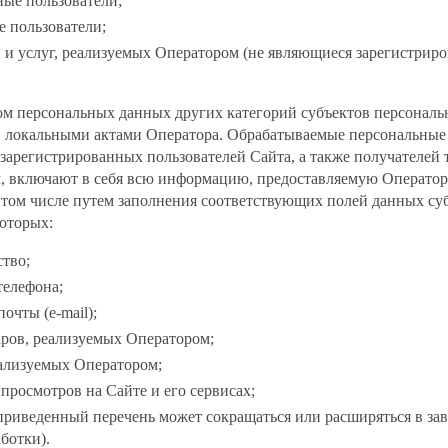
ные пользователи;
е пользователи;
в и услуг, реализуемых Оператором (не являющиеся зарегистри
ом персональных данных других категорий субъектов персонал
 локальными актами Оператора. Обрабатываемые персональные
зарегистрированных пользователей Сайта, а также получателей т
, включают в себя всю информацию, предоставляемую Оператор
 том числе путем заполнения соответствующих полей данных су
которых:
ство;
телефона;
очты (e-mail);
аров, реализуемых Оператором;
еализуемых Оператором;
 просмотров на Сайте и его сервисах;
приведенный перечень может сокращаться или расширяться в за
ботки).