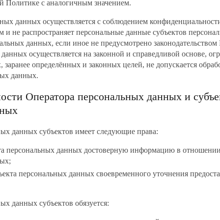
й Политике с аналогичным значением.
ьных данных осуществляется с соблюдением конфиденциальности
м и не распространяет персональные данные субъектов персона
нальных данных, если иное не предусмотрено законодательством
данных осуществляется на законной и справедливой основе, ог
 заранее определённых и законных целей, не допускается обраб
ных данных.
нности Оператора персональных данных и субъе
нных
ных данных субъектов имеет следующие права:
кта персональных данных достоверную информацию в отношени
ых;
бъекта персональных данных своевременного уточнения предос
ных данных субъектов обязуется: