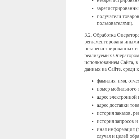
незарегистрирован
зарегистрированны
получатели товаро
пользователями).
3.2. Обработка Оператор
регламентирована иными
незарегистрированных и 
реализуемых Оператором
использованием Сайта, в
данных на Сайте, среди 
фамилия, имя, отче
номер мобильного 
адрес электронной п
адрес доставки тов
история заказов, р
история запросов и
иная информация (
случая и целей обра