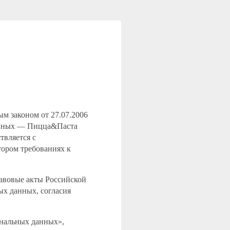
ым законом от 27.07.2006
данных — Пицца&Паста
твляется с
тором требованиях к
авовые акты Российской
ых данных, согласия
сональных данных»,